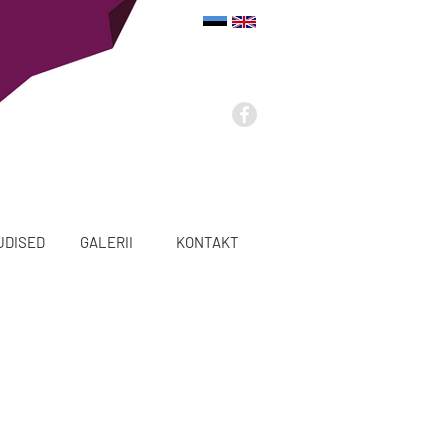
UDISED
GALERII
KONTAKT