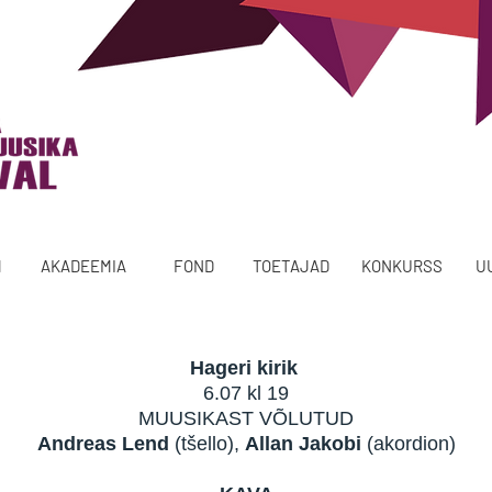
M
AKADEEMIA
FOND
TOETAJAD
KONKURSS
U
Hageri kirik
6.07 kl 19
MUUSIKAST VÕLUTUD
Andreas Lend
(tšello),
Allan Jakobi
(akordion)