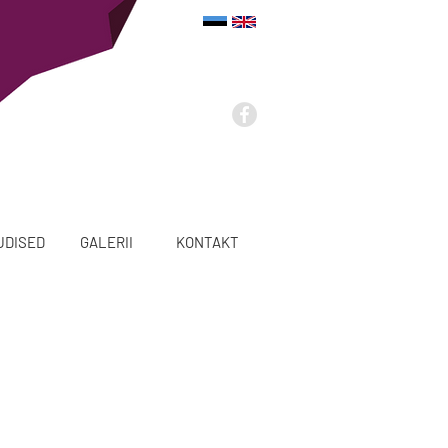
UDISED
GALERII
KONTAKT