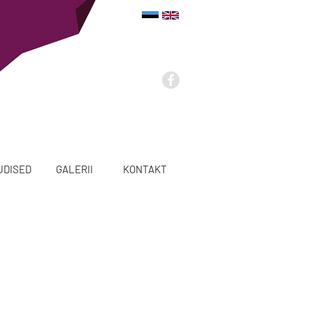
UDISED
GALERII
KONTAKT
l