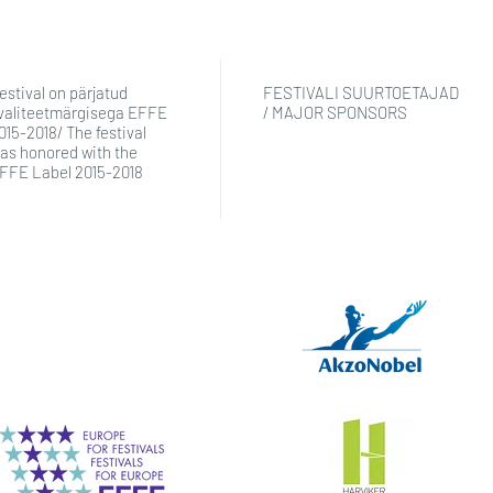
estival on pärjatud
FESTIVALI SUURTOETAJAD
valiteetmärgisega EFFE
/ MAJOR SPONSORS
015-2018/ The festival
as honored with the
FFE Label 2015-2018