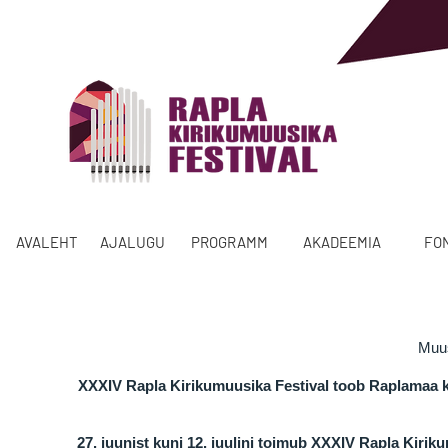
AVALEHT
AJALUGU
PROGRAMM
AKADEEMIA
FO
Muus
XXXIV Rapla Kirikumuusika Festival toob Raplamaa kiri
27. juunist kuni 12. juulini toimub XXXIV Rapla Kiri