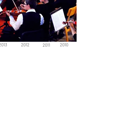
2013
2012
2010
2011