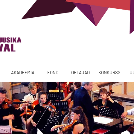
M
AKADEEMIA
FOND
TOETAJAD
KONKURSS
U