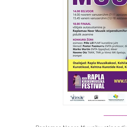
_______