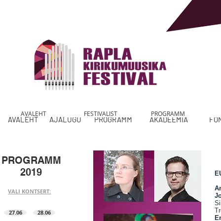
AVALEHT
FESTIVALIST
PROGRAMM
AVALEHT
AJALUGU
PROGRAMM
AKADEEMIA
FO
PROGRAMM
2019
E
A
VALI KONTSERT:
J
Si
Tr
27.06
28.06
E